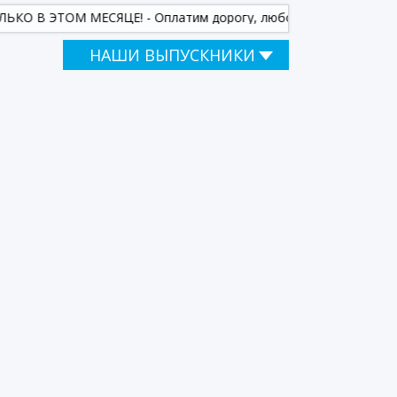
 В ЭТОМ МЕСЯЦЕ! - Оплатим дорогу, любому приехавшему к на
НАШИ ВЫПУСКНИКИ