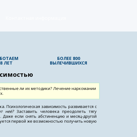
Контактная информация
БОТАЕМ
БОЛЕЕ 800
8 ЛЕТ
ВЫЛЕЧИВШИХСЯ
исимостью
йственные ли их методики? Лечение наркомании
х.
ка. Психологическая зависимость развивается с
от неё?
Заставить человека преодолеть тягу
. Даже если снять абстиненцию и месяц-другой
зуется первой же возможностью получить новую