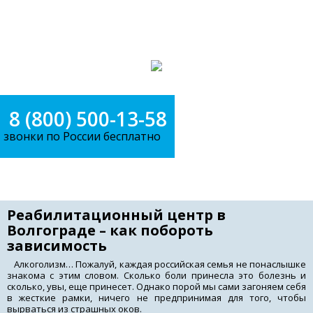
Круглосуточно, без выходных
Профессионально и анонимно
8 (800) 500-13-58
звонки по России бесплатно
Меню
Реабилитационный центр в
Волгограде – как побороть
зависимость
Алкоголизм… Пожалуй, каждая российская семья не понаслышке
знакома с этим словом. Сколько боли принесла это болезнь и
сколько, увы, еще принесет. Однако порой мы сами загоняем себя
в жесткие рамки, ничего не предпринимая для того, чтобы
вырваться из страшных оков.