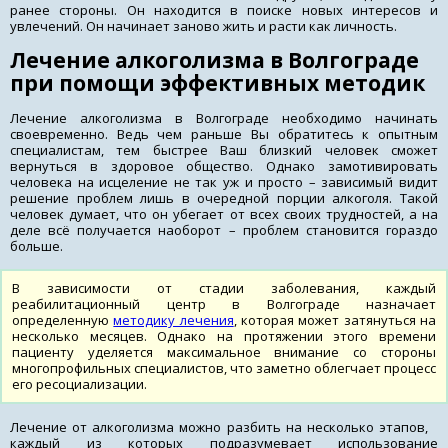
ранее стороны. Он находится в поиске новых интересов и
увлечений. Он начинает заново жить и расти как личность.
Лечение алкоголизма в Волгограде
при помощи эффективных методик
Лечение алкоголизма в Волгограде необходимо начинать
своевременно. Ведь чем раньше Вы обратитесь к опытным
специалистам, тем быстрее Ваш близкий человек сможет
вернуться в здоровое общество. Однако замотивировать
человека на исцеление не так уж и просто – зависимый видит
решение проблем лишь в очередной порции алкоголя. Такой
человек думает, что он убегает от всех своих трудностей, а на
деле всё получается наоборот – проблем становится гораздо
больше.
В зависимости от стадии заболевания, каждый
реабилитационный центр в Волгограде назначает
определенную
методику лечения
, которая может затянуться на
несколько месяцев. Однако на протяжении этого времени
пациенту уделяется максимальное внимание со стороны
многопрофильных специалистов, что заметно облегчает процесс
его ресоциализации.
Лечение от алкоголизма можно разбить на несколько этапов,
каждый из которых подразумевает использование