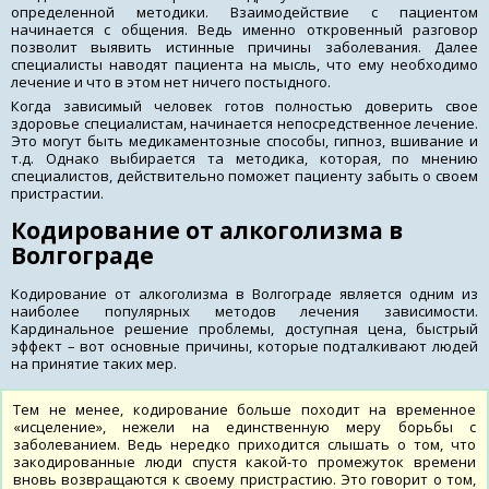
определенной методики. Взаимодействие с пациентом
начинается с общения. Ведь именно откровенный разговор
позволит выявить истинные причины заболевания. Далее
специалисты наводят пациента на мысль, что ему необходимо
лечение и что в этом нет ничего постыдного.
Когда зависимый человек готов полностью доверить свое
здоровье специалистам, начинается непосредственное лечение.
Это могут быть медикаментозные способы, гипноз, вшивание и
т.д. Однако выбирается та методика, которая, по мнению
специалистов, действительно поможет пациенту забыть о своем
пристрастии.
Кодирование от алкоголизма в
Волгограде
Кодирование от алкоголизма в Волгограде является одним из
наиболее популярных методов лечения зависимости.
Кардинальное решение проблемы, доступная цена, быстрый
эффект – вот основные причины, которые подталкивают людей
на принятие таких мер.
Тем не менее, кодирование больше походит на временное
«исцеление», нежели на единственную меру борьбы с
заболеванием. Ведь нередко приходится слышать о том, что
закодированные люди спустя какой-то промежуток времени
вновь возвращаются к своему пристрастию. Это говорит о том,