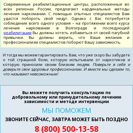
Современные реабилитационные центры, расположенные во
всех регионах России, предлагают кардинальные методы
лечения наркомании. С помощью опытных специалистов Вам
удастся побороть свой недуг. Однако с Вас потребуется
соблюдение всего одного условия – на протяжении всего курса
лечения наркомании в Волгограде и последующей
реабилитации
Вы должны хотеть избавиться от своей пагубной
привычки. Вы должны верить, что Ваше желание и
профессионализм специалистов поборют Вашу зависимость.
И тогда мы можем гарантировать Вам, что уже скоро Вы забудете
о той страшной боли, которую испытывали от наркотиков и
которую приносили своим близким людям.
Поверьте в себя и
доверьте свое здоровье профессионалам. И вместе мы сделаем то,
что называют невозможным!
Вы можете получить консультацию по
добровольному или принудительному лечению
зависимости и методе интервенции
МЫ ПОМОЖЕМ
ЗВОНИТЕ СЕЙЧАС, ЗАВТРА МОЖЕТ БЫТЬ ПОЗДНО
8 (800) 500-13-58