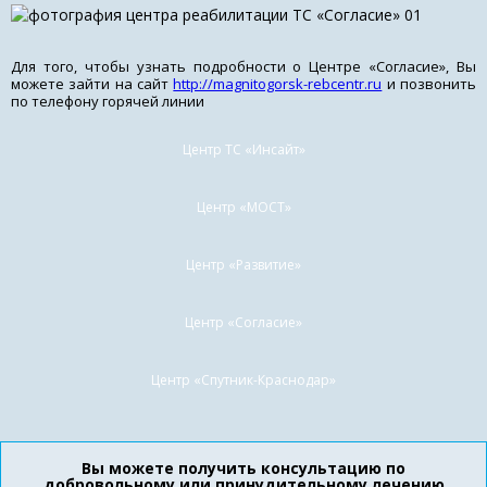
Для того, чтобы узнать подробности о Центре «Согласие», Вы
можете зайти на сайт
http://magnitogorsk-rebcentr.ru
и позвонить
по телефону горячей линии
Центр ТС «Инсайт»
Центр «МОСТ»
Центр «Развитие»
Центр «Согласие»
Центр «Спутник-Краснодар»
Вы можете получить консультацию по
добровольному или принудительному лечению