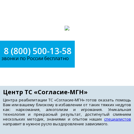
Круглосуточно, без выходных
Профессионально и анонимно
8 (800) 500-13-58
звонки по России бесплатно
Меню
Центр ТС «Согласие-МГН»
Центра реабилитации ТС «Согласие-МГН» готов оказать помощь
Вам или вашему близкому в избавлении от таких тяжких недугов
как: наркомания, алкоголизм и игромания. Уникальная
технология и прекрасный результат, достигнутый слиянием
нескольких методик, знаниями и опытом наших
специалистов
направит в нужное русло выздоровление зависимого.